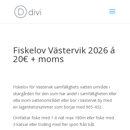
Fiskelov Västervik 2026 á
20€ + moms
Fiskelov för Västervik samfällighets vatten område i
skärgården för den som har andel i samfälligheten eller
villa inom vattenområdet eller bor i Västervik by med
en lägenhetsnummer som börjar med 905-432-.
Omfattar fiske med 1-6 nät max 180m eller fiske med
3 katsar eller trolling med fler spön från båt.