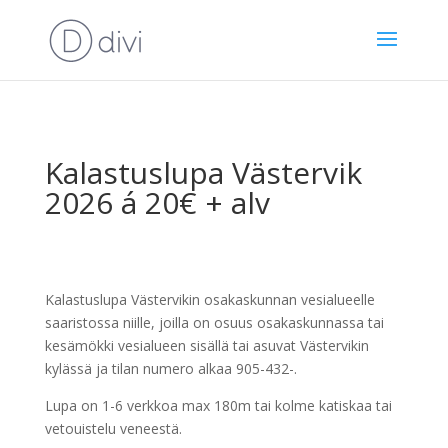
Kalastuslupa Västervik
2026 á 20€ + alv
Kalastuslupa Västervikin osakaskunnan vesialueelle
saaristossa niille, joilla on osuus osakaskunnassa tai
kesämökki vesialueen sisällä tai asuvat Västervikin
kylässä ja tilan numero alkaa 905-432-.
Lupa on 1-6 verkkoa max 180m tai kolme katiskaa tai
vetouistelu veneestä.